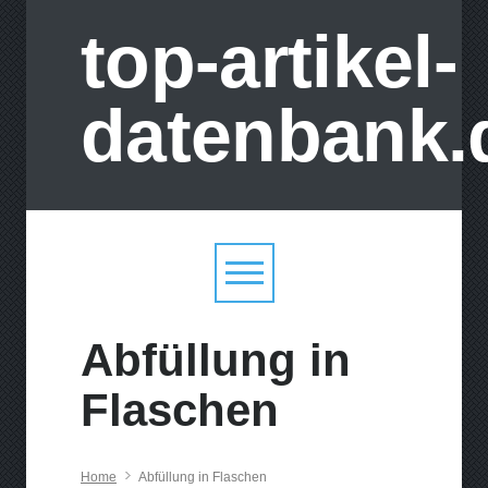
top-artikel-
datenbank.
Abfüllung in
Flaschen
Home
Abfüllung in Flaschen