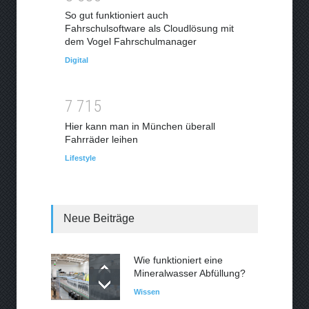
So gut funktioniert auch
Fahrschulsoftware als Cloudlösung mit
dem Vogel Fahrschulmanager
Digital
7
7
1
5
Hier kann man in München überall
Fahrräder leihen
Lifestyle
Neue Beiträge
Wie funktioniert eine
Mineralwasser Abfüllung?
Wissen