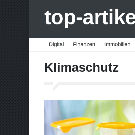
top-artik
Digital
Finanzen
Immobilien
Klimaschutz