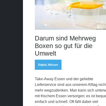
Darum sind Mehrweg
Boxen so gut für die
Umwelt
Digital
,
Wissen
Take-Away Essen und der geliebte
Lieferservice sind aus unserem Alltag nich
mehr wegzudenken. Man kann sich unter
mit frischem Essen versorgen; es ist bequ
einfach und schnell. Oft fällt dabei viel