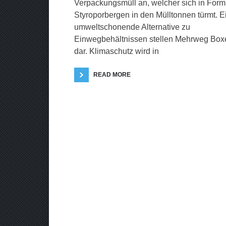
Verpackungsmüll an, welcher sich in Form
Styroporbergen in den Mülltonnen türmt. E
umweltschonende Alternative zu
Einwegbehältnissen stellen Mehrweg Box
dar. Klimaschutz wird in
READ MORE